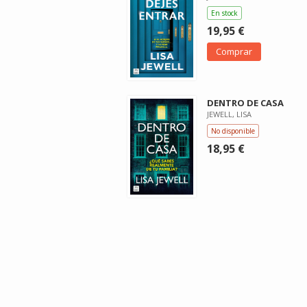
En stock
19,95 €
Comprar
DENTRO DE CASA
JEWELL, LISA
No disponible
18,95 €