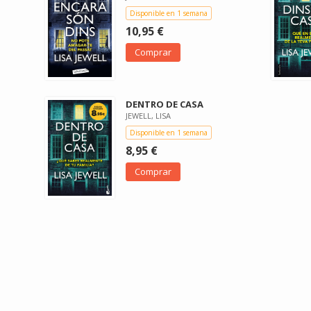
Disponible en 1 semana
10,95 €
Comprar
DENTRO DE CASA
JEWELL, LISA
Disponible en 1 semana
8,95 €
Comprar