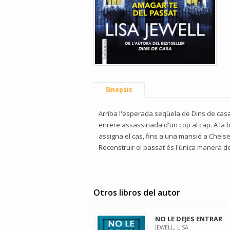
Sinopsis
Arriba l'esperada seqüela de Dins de cas
enrere assassinada d'un cop al cap. A la 
assigna el cas, fins a una mansió a Chelsea
Reconstruir el passat és l'única manera d
Otros libros del autor
NO LE DEJES ENTRAR
JEWELL, LISA