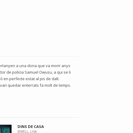
pertanyen a una dona que va morir anys
or de policia Samuel Owusu, a qui se li
ó en perfecte estat al pis de dalt.
 van quedar enterrats fa molt de temps.
DINS DE CASA
JEWELL, LISA