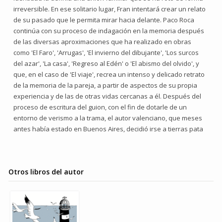
irreversible. En ese solitario lugar, Fran intentará crear un relato
de su pasado que le permita mirar hacia delante. Paco Roca
continúa con su proceso de indagación en la memoria después
de las diversas aproximaciones que ha realizado en obras
como 'El Faro', 'Arrugas', 'El invierno del dibujante', 'Los surcos
del azar', 'La casa', 'Regreso al Edén' o 'El abismo del olvido', y
que, en el caso de 'El viaje', recrea un intenso y delicado retrato
de la memoria de la pareja, a partir de aspectos de su propia
experiencia y de las de otras vidas cercanas a él. Después del
proceso de escritura del guion, con el fin de dotarle de un
entorno de verismo a la trama, el autor valenciano, que meses
antes había estado en Buenos Aires, decidió irse a tierras pata
Otros libros del autor