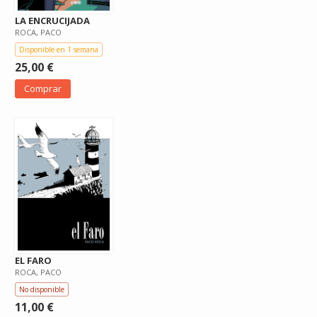
LA ENCRUCIJADA
ROCA, PACO
Disponible en 1 semana
25,00 €
Comprar
EL FARO
ROCA, PACO
No disponible
11,00 €