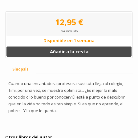
12,95 €
IVA incluido
Disponible en 1 semana
Añadir a la cesta
Sinopsis
Cuando una encantadora profesora sustituta llega al colegio,
Timi, por una vez, se muestra optimista... ¿Es mejor lo malo
conocido o lo bueno por conocer? Él está a punto de descubrir
que en la vida no todo es tan simple. Si es que no aprende, el
pobre... Y lo que le queda...
Otros libros del autor