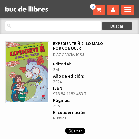
0
EXPEDIENTE Ñ 2: LO MALO
POR CONOCER
DÍAZ GARCÍA, JOSU
Editorial:
SM
Año de edición:
2024
ISBN:
978-84-1182-463-7
Páginas:
296
Encuadernación:
Rústica