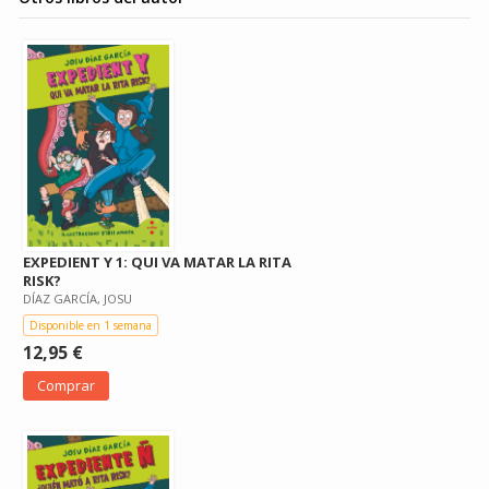
EXPEDIENT Y 1: QUI VA MATAR LA RITA
RISK?
DÍAZ GARCÍA, JOSU
Disponible en 1 semana
12,95 €
Comprar