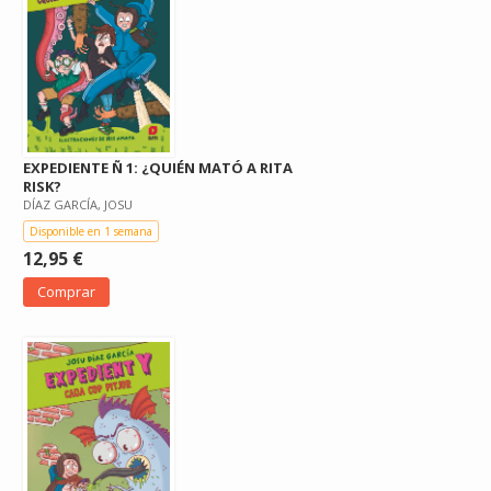
EXPEDIENTE Ñ 1: ¿QUIÉN MATÓ A RITA
RISK?
DÍAZ GARCÍA, JOSU
Disponible en 1 semana
12,95 €
Comprar