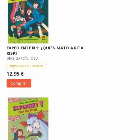
EXPEDIENTE Ñ 1: ¿QUIÉN MATÓ A RITA
RISK?
DÍAZ GARCÍA, JOSU
Disponible en 1 semana
12,95 €
Comprar