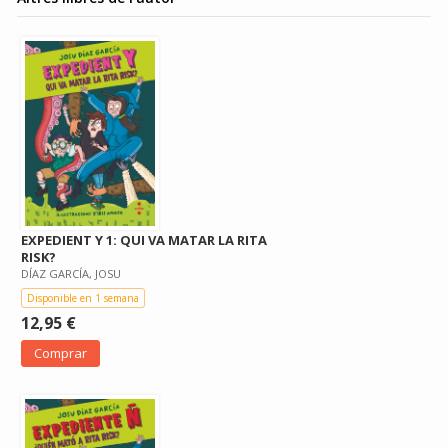
EXPEDIENT Y 1: QUI VA MATAR LA RITA
RISK?
DÍAZ GARCÍA, JOSU
Disponible en 1 semana
12,95 €
Comprar