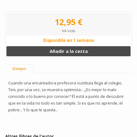
12,95 €
IVA inclòs
Disponible en 1 semana
Añadir a la cesta
Sinopsi
Cuando una encantadora profesora sustituta llega al colegio,
Timi, por una vez, se muestra optimista... ¿Es mejor lo malo
conocido o lo bueno por conocer? Él está a punto de descubrir
que en la vida no todo es tan simple. Si es que no aprende, el
pobre... Y lo que le queda...
Altres llibres de l'autor