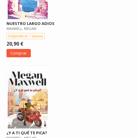
NUESTRO LARGO ADIOS
MAXWELL, MEGAN
Disponible en 1 semana
20,90 €
Comprar
¿Y A TI QUÉ TE PICA?
MAXWELL, MEGAN