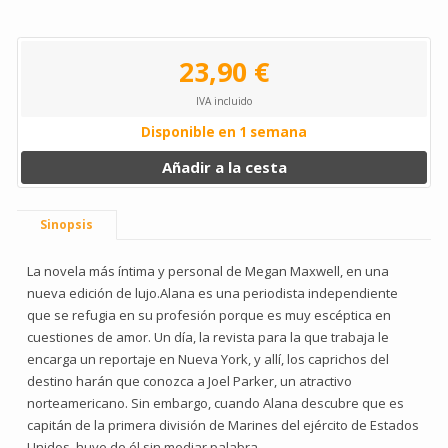
23,90 €
IVA incluido
Disponible en 1 semana
Añadir a la cesta
Sinopsis
La novela más íntima y personal de Megan Maxwell, en una
nueva edición de lujo.Alana es una periodista independiente
que se refugia en su profesión porque es muy escéptica en
cuestiones de amor. Un día, la revista para la que trabaja le
encarga un reportaje en Nueva York, y allí, los caprichos del
destino harán que conozca a Joel Parker, un atractivo
norteamericano. Sin embargo, cuando Alana descubre que es
capitán de la primera división de Marines del ejército de Estados
Unidos, huye de él sin mediar palabra.