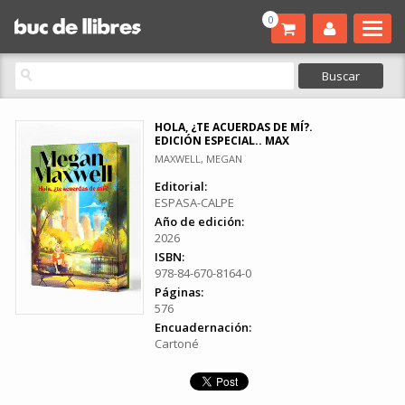
0
HOLA, ¿TE ACUERDAS DE MÍ?.
EDICIÓN ESPECIAL.. MAX
MAXWELL, MEGAN
Editorial:
ESPASA-CALPE
Año de edición:
2026
ISBN:
978-84-670-8164-0
Páginas:
576
Encuadernación:
Cartoné