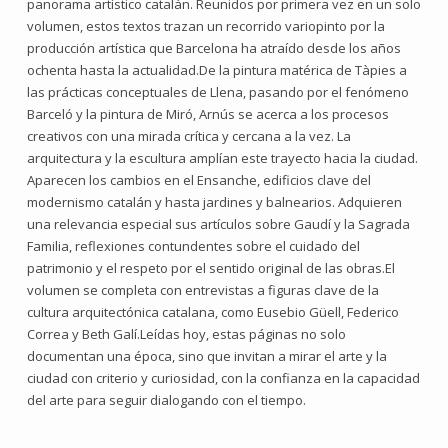
panorama artístico catalán. Reunidos por primera vez en un solo
volumen, estos textos trazan un recorrido variopinto por la
producción artística que Barcelona ha atraído desde los años
ochenta hasta la actualidad.De la pintura matérica de Tàpies a
las prácticas conceptuales de Llena, pasando por el fenómeno
Barceló y la pintura de Miró, Arnús se acerca a los procesos
creativos con una mirada crítica y cercana a la vez. La
arquitectura y la escultura amplían este trayecto hacia la ciudad.
Aparecen los cambios en el Ensanche, edificios clave del
modernismo catalán y hasta jardines y balnearios. Adquieren
una relevancia especial sus artículos sobre Gaudí y la Sagrada
Familia, reflexiones contundentes sobre el cuidado del
patrimonio y el respeto por el sentido original de las obras.El
volumen se completa con entrevistas a figuras clave de la
cultura arquitectónica catalana, como Eusebio Güell, Federico
Correa y Beth Galí.Leídas hoy, estas páginas no solo
documentan una época, sino que invitan a mirar el arte y la
ciudad con criterio y curiosidad, con la confianza en la capacidad
del arte para seguir dialogando con el tiempo.