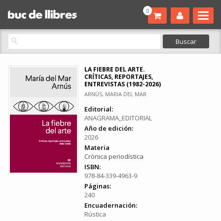
0
LA FIEBRE DEL ARTE.
CRÍTICAS, REPORTAJES,
ENTREVISTAS (1982-2026)
ARNÚS, MARIA DEL MAR
Editorial:
ANAGRAMA,,EDITORIAL
Año de edición:
2026
Materia
Crònica periodística
ISBN:
978-84-339-4963-9
Páginas:
240
Encuadernación:
Rústica