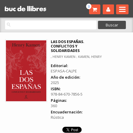
0
LAS DOS ESPAÑAS.
CONFLICTOS Y
SOLIDARIDADES
, HENRY KAMEN ; KAMEN, HENRY
Editorial:
ESPASA-CALPE
Año de edición:
2025
ISBN:
978-84-670-7856-5
Páginas:
360
Encuadernación:
Rústica