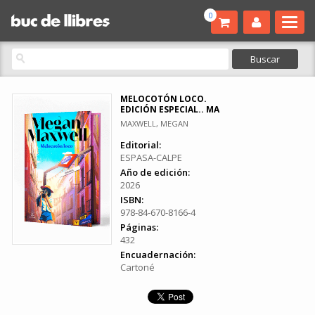
0
MELOCOTÓN LOCO.
EDICIÓN ESPECIAL.. MA
MAXWELL, MEGAN
Editorial:
ESPASA-CALPE
Año de edición:
2026
ISBN:
978-84-670-8166-4
Páginas:
432
Encuadernación:
Cartoné