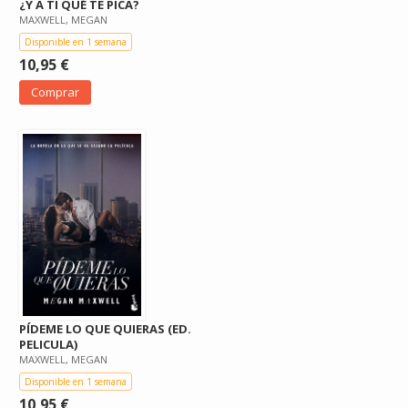
¿Y A TI QUÉ TE PICA?
MAXWELL, MEGAN
Disponible en 1 semana
10,95 €
Comprar
PÍDEME LO QUE QUIERAS (ED.
PELICULA)
MAXWELL, MEGAN
Disponible en 1 semana
10,95 €