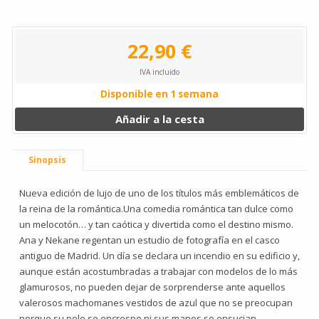
22,90 €
IVA incluido
Disponible en 1 semana
Añadir a la cesta
Sinopsis
Nueva edición de lujo de uno de los títulos más emblemáticos de
la reina de la romántica.Una comedia romántica tan dulce como
un melocotón… y tan caótica y divertida como el destino mismo.
Ana y Nekane regentan un estudio de fotografía en el casco
antiguo de Madrid. Un día se declara un incendio en su edificio y,
aunque están acostumbradas a trabajar con modelos de lo más
glamurosos, no pueden dejar de sorprenderse ante aquellos
valerosos machomanes vestidos de azul que no se preocupan
porque su pelo se encrespe ni sus manos se ensucian.