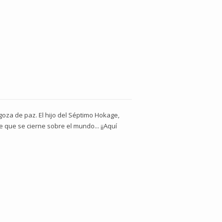
goza de paz. El hijo del Séptimo Hokage,
 que se cierne sobre el mundo... ¡¡Aquí