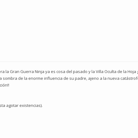
a la Gran Guerra Ninja ya es cosa del pasado y la Villa Oculta de la Hoja 
la sombra de la enorme influencia de su padre, ajeno a la nueva catástrofe
ión!!
sta agotar existencias).