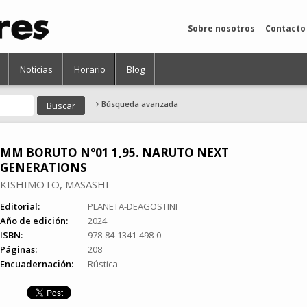
Sobre nosotros
Contacto
Noticias
Horario
Blog
Búsqueda avanzada
MM BORUTO Nº01 1,95. NARUTO NEXT
GENERATIONS
KISHIMOTO, MASASHI
Editorial:
PLANETA-DEAGOSTINI
Año de edición:
2024
ISBN:
978-84-1341-498-0
Páginas:
208
Encuadernación:
Rústica