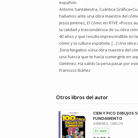
español».
Antonio Santaliestra, Cuántica Gráfica«Cu
hallamos ante una obra maestra del cómic 
Jesús Jiménez, El Cómic en RTVE «Pocos a
la calidad y trascendencia de su obra co
40 años y que resulta imprescindible en la
cómic y la cultura española. […] Una obra ú
Zona Negativa «Una obra maestra del cómic
una fuerza que te hacía sumergirte en aqu
Giménez. Ha valido la pena pasar por este
Francisco Ibáñez
Otros libros del autor
CIEN Y PICO DIBUJOS S
FUNDAMENTO
GIMENEZ, CARLOS
En stock