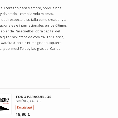
en su corazón para siempre, porque nos
 divertido... como la vida misma».
idad respecto a su talla como creador y a
cionales e internacionales en los últimos
ablar de Paracuellos, obra capital del
alquier biblioteca de comics». Fer García,
, Xataka«Una luz ni imaginada siquiera,
 ¡sublimes! Te doy las gracias, Carlos
TODO PARACUELLOS
GIMÉNEZ, CARLOS
Descatalogat
19,90 €