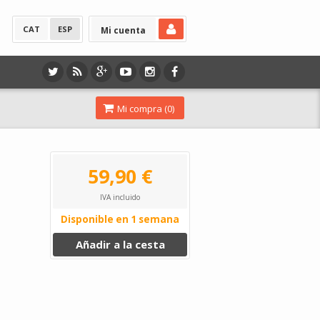
CAT
ESP
Mi cuenta
Mi compra (
0
)
59,90 €
IVA incluido
Disponible en 1 semana
Añadir a la cesta