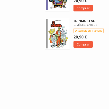
24,90 €
Comprar
EL INMORTAL
GIMÉNEZ, CARLOS
Disponible en 1 semana
20,90 €
Comprar