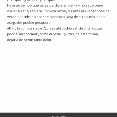
Hace un tiempo que Lis se perdió a sí misma y no sabe cómo
volver a ser quien era. Por esa razón, durante las vacaciones de
verano decide ir a pasar el verano a casa de su abuela, en un
acogedor pueblo pesquero.
Allí no la conoce nadie. Quizás ahí podría ser distinta, quizás
podría ser “normal”, como el resto. Quizás, de esta forma,
dejaría de sentir tanto dolor.
Aviso legal