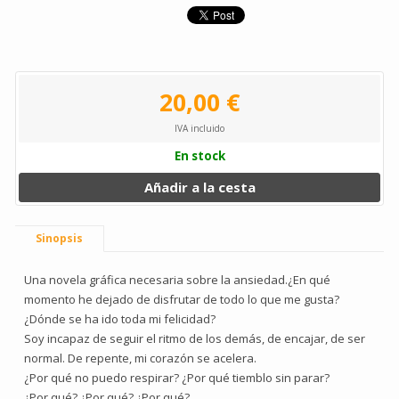
20,00 €
IVA incluido
En stock
Añadir a la cesta
Sinopsis
Una novela gráfica necesaria sobre la ansiedad.¿En qué
momento he dejado de disfrutar de todo lo que me gusta?
¿Dónde se ha ido toda mi felicidad?
Soy incapaz de seguir el ritmo de los demás, de encajar, de ser
normal. De repente, mi corazón se acelera.
¿Por qué no puedo respirar? ¿Por qué tiemblo sin parar?
¿Por qué? ¿Por qué? ¿Por qué?